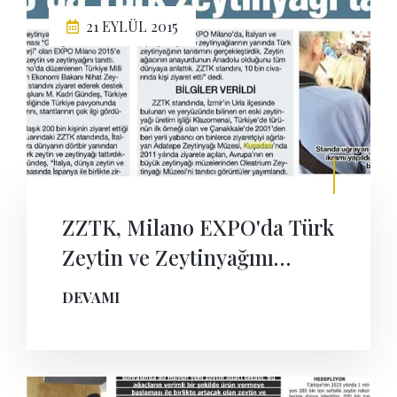
21 EYLÜL 2015
ZZTK, Milano EXPO'da Türk
Zeytin ve Zeytinyağını
Tanıttı
DEVAMI