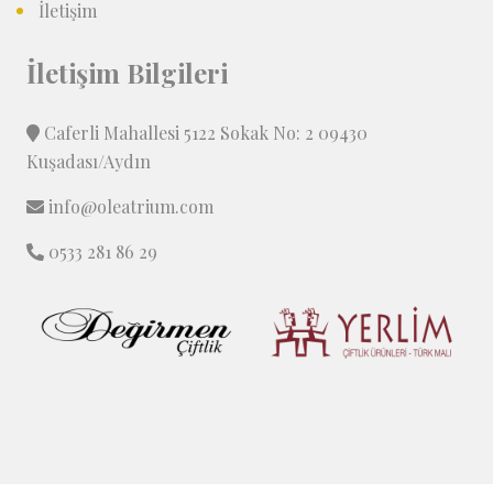
İletişim
İletişim Bilgileri
Caferli Mahallesi 5122 Sokak No: 2 09430
Kuşadası/Aydın
info@oleatrium.com
0533 281 86 29