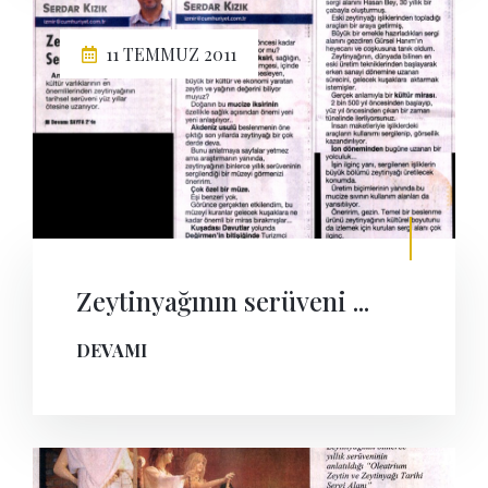
11 TEMMUZ 2011
Zeytinyağının serüveni ...
DEVAMI