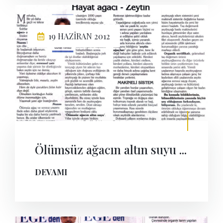
19 HAZIRAN 2012
Ölümsüz ağacın altın suyu ...
DEVAMI