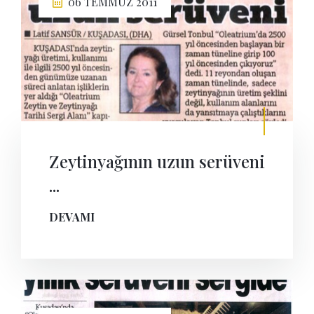
06 TEMMUZ 2011
Zeytinyağının uzun serüveni
...
DEVAMI