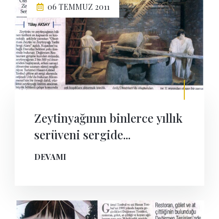
06 TEMMUZ 2011
Zeytinyağının binlerce yıllık
serüveni sergide...
DEVAMI