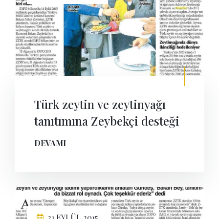
Türk zeytin ve zeytinyağı
tanıtımına Zeybekçi desteği
DEVAMI
21 EYLÜL 2015