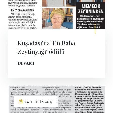
Kuşadası'na 'En Baba
Zeytinyağı' ödülü
DEVAMI
24 ARALIK 2017