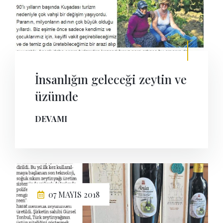
İnsanlığın geleceği zeytin ve
üzümde
DEVAMI
07 MAYIS 2018