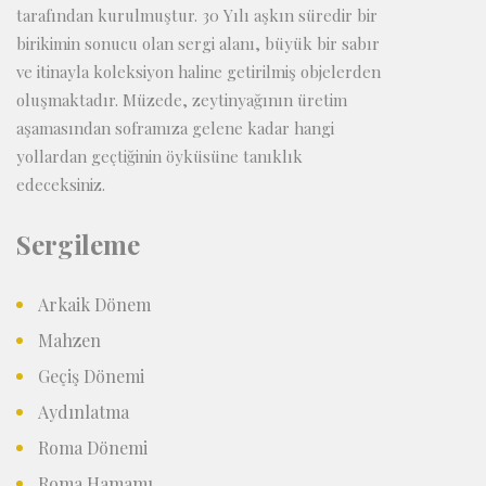
tarafından kurulmuştur. 30 Yılı aşkın süredir bir
birikimin sonucu olan sergi alanı, büyük bir sabır
ve itinayla koleksiyon haline getirilmiş objelerden
oluşmaktadır. Müzede, zeytinyağının üretim
aşamasından soframıza gelene kadar hangi
yollardan geçtiğinin öyküsüne tanıklık
edeceksiniz.
Sergileme
Arkaik Dönem
Mahzen
Geçiş Dönemi
Aydınlatma
Roma Dönemi
Roma Hamamı