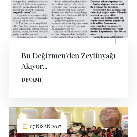
Bu Değirmen'den Zeytinyağı
Akıyor...
DEVAMI
07 NISAN 2017