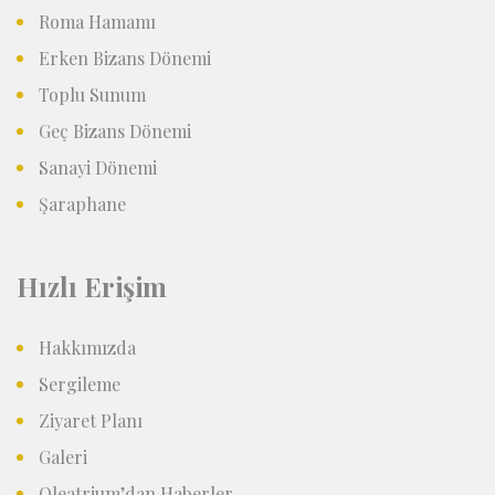
Roma Hamamı
Erken Bizans Dönemi
Toplu Sunum
Geç Bizans Dönemi
Sanayi Dönemi
Şaraphane
Hızlı Erişim
Hakkımızda
Sergileme
Ziyaret Planı
Galeri
Oleatrium’dan Haberler