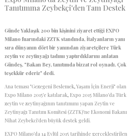
Tanıtımına Zeybekçi'den Tam Destek
Günde Yaklaşık 200 bin kişinini ziyaret ettiği EXPO
Milano fuarındaki ZZTK standında, İtalyanların yanı
sıra dünyanın dört bir yanından ziyaretçilere Türk
zeytin ve zeytinyağı tadımı yaptırdıklarını anlatan
Gündeş, "Bakan Bey, tanıtımda bizzat rol oynadı. Çok
teşekkür ederiz" dedi.
Ana teması "Gezegeni Beslemek, Yaşam İçin Enerji" olan
Expo Milano 2015'e katılarak, Expo 2015 Milano'da Türk
zeytin ve zeytinyağının tanıtımını yapan Zeytin ve
Zeytinyağı Tanıtım Komitesi (ZZTK)'ne Ekonomi Bakanı
Nihat Zeybekci'den büyük destek geldi.
EXPO Milano'da 14 Eylül 2015 tarihinde gerçekleştirilen