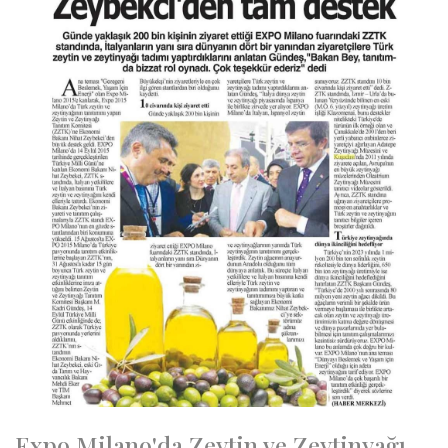
Expo Milano'da Zeytin ve Zeytinyağı