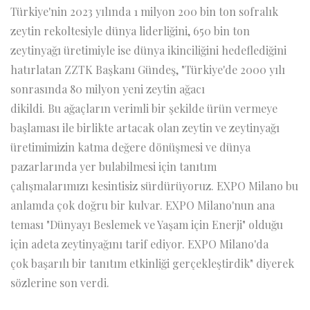
Türkiye'nin 2023 yılında 1 milyon 200 bin ton sofralık
zeytin rekoltesiyle dünya liderliğini, 650 bin ton
zeytinyağı üretimiyle ise dünya ikinciliğini hedeflediğini
hatırlatan ZZTK Başkanı Gündeş, "Türkiye'de 2000 yılı
sonrasında 80 milyon yeni zeytin ağacı
dikildi. Bu ağaçların verimli bir şekilde ürün vermeye
başlaması ile birlikte artacak olan zeytin ve zeytinyağı
üretimimizin katma değere dönüşmesi ve dünya
pazarlarında yer bulabilmesi için tanıtım
çalışmalarımızı kesintisiz sürdürüyoruz. EXPO Milano bu
anlamda çok doğru bir kulvar. EXPO Milano'nun ana
teması "Dünyayı Beslemek ve Yaşam için Enerji" olduğu
için adeta zeytinyağını tarif ediyor. EXPO Milano'da
çok başarılı bir tanıtım etkinliği gerçekleştirdik" diyerek
sözlerine son verdi.