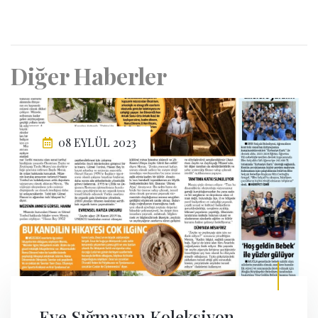
Diğer Haberler
08 EYLÜL 2023
Eve Sığmayan Koleksiyon