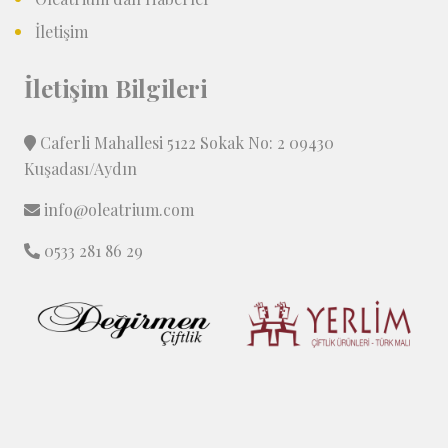
İletişim
İletişim Bilgileri
Caferli Mahallesi 5122 Sokak No: 2 09430
Kuşadası/Aydın
info@oleatrium.com
0533 281 86 29