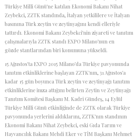
Türkiye Milli Günü'ne katılan Ekonomi Bakanı Nihat
Zeybekci, ZZTK standında, İtalyan yetkililere ve İtalyan
basınına Türk zeytin ve zeytinyağını kendi elleriyle
tattırdı. Ekonomi Bakanı Zeybekci'nin ziyareti ve tanıtım
çalışmalarıyla ZZTK standı EXPO Milano'nun en
gözde stantlarından biri konumuna yükseldi.
15 Ağustos'ta EXPO 2015 Milano'da Türkiye pavyonunda
tanıtım etkinliklerine başlayan ZZTK'nın, 31 Ağustos'a
kadar 15 gün boyunca Türk zeytin ve zeytinyağı tanıtım
etkinliklerine imza attığını belirten Zeytin ve Zeytinyağı
Tanıtım Komitesi Başkanı M. Kadri Gündeş, 14 Eylül
Türkiye Milli Günü etkinliğinde de ZZTK olarak Türkiye
pavyonunda yerlerini aldıklarını, ZZTK'nın standının
Ekonomi Bakanı Nihat Zeybekci, eski Gıda Tarım ve
Hayvancılık Bakanı Mehdi Eker ve TİM Başkanı Mehmet