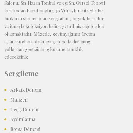
Salonu, Sn. Hasan Tonbul ve eşi Sn. Gürsel Tonbul
tarafından kurulmuştur. 30 Yılı aşkın süredir bir
birikimin sonucu olan sergi alanı, büyük bir sabır
ve itinayla koleksiyon haline getirilmiş objelerden
oluşmaktadır. Müzede, zeytinyağının üretim
aşamasından soframıza gelene kadar hangi
yollardan geçtiğinin öyküsüne tanıklık
edeceksiniz.
Sergileme
Arkaik Dönem
Mahzen
Geçiş Dönemi
Aydınlatma
Roma Dönemi