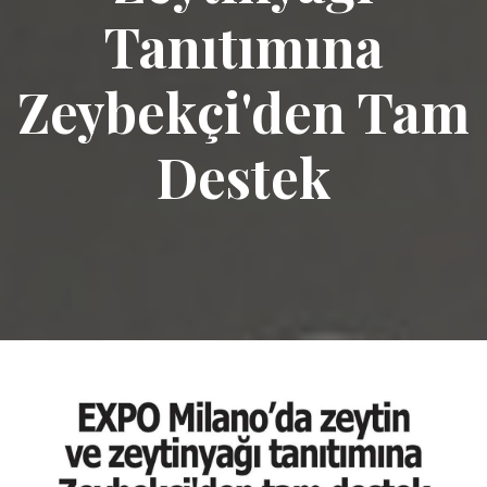
Tanıtımına
Zeybekçi'den Tam
Destek