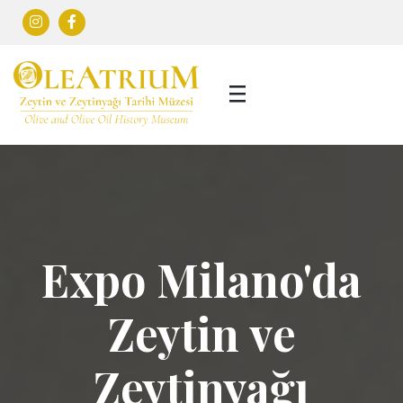
Expo Milano'da
Zeytin ve
Zeytinyağı