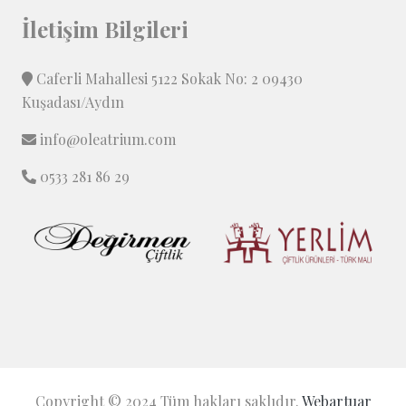
İletişim Bilgileri
Caferli Mahallesi 5122 Sokak No: 2 09430
Kuşadası/Aydın
info@oleatrium.com
0533 281 86 29
Copyright © 2024 Tüm hakları saklıdır.
Webartuar