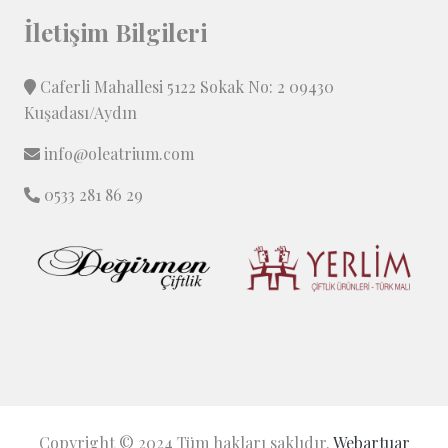
İletişim Bilgileri
Caferli Mahallesi 5122 Sokak No: 2 09430
Kuşadası/Aydın
info@oleatrium.com
0533 281 86 29
Copyright © 2024 Tüm hakları saklıdır.
Webartuar